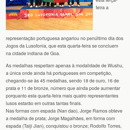
feira a
representação portuguesa angariou no penúltimo dia dos
Jogos da Lusofonia, que esta quarta-feira se concluem
na cidade indiana de Goa.
As medalhas respeitam apenas à modalidade de Wushu,
a única onde ainda há portugueses em competição,
chegando-se às 45 medalhas, sendo 18 de ouro, 16 de
prata e 11 de bronze, número que ainda pode aumentar
porquanto esta quarta-feira mais quatro representantes
lusos estarão em outras tantas finais.
Nas formas com espada (Nan dao), Jorge Ramos obteve
a medalha de prata; Jorge Magalhães, em forma com
espada (Taiji Jian), conquistou o bronze; Rodolfo Torres,