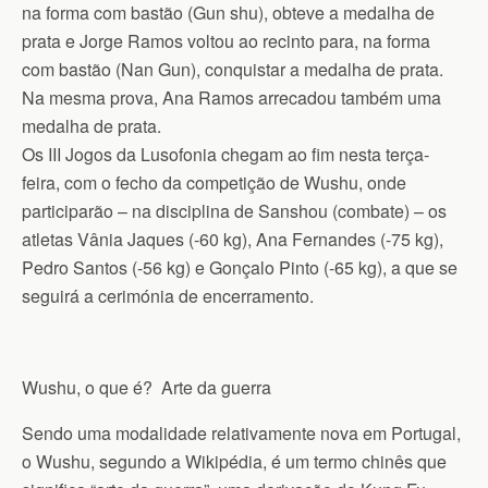
na forma com bastão (Gun shu), obteve a medalha de
prata e Jorge Ramos voltou ao recinto para, na forma
com bastão (Nan Gun), conquistar a medalha de prata.
Na mesma prova, Ana Ramos arrecadou também uma
medalha de prata.
Os III Jogos da Lusofonia chegam ao fim nesta terça-
feira, com o fecho da competição de Wushu, onde
participarão – na disciplina de Sanshou (combate) – os
atletas Vânia Jaques (-60 kg), Ana Fernandes (-75 kg),
Pedro Santos (-56 kg) e Gonçalo Pinto (-65 kg), a que se
seguirá a cerimónia de encerramento.
Wushu, o que é? Arte da guerra
Sendo uma modalidade relativamente nova em Portugal,
o Wushu, segundo a Wikipédia, é um termo chinês que