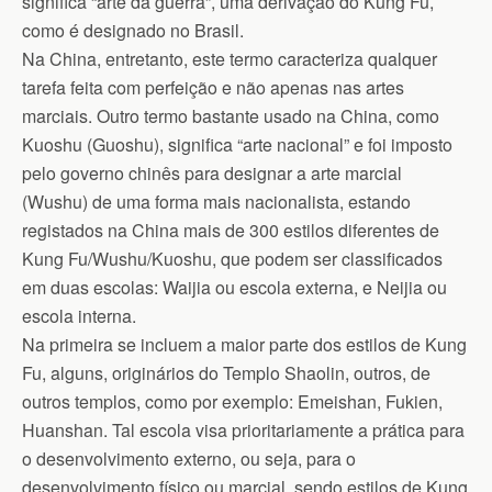
significa “arte da guerra”, uma derivação do Kung Fu,
como é designado no Brasil.
Na China, entretanto, este termo caracteriza qualquer
tarefa feita com perfeição e não apenas nas artes
marciais. Outro termo bastante usado na China, como
Kuoshu (Guoshu), significa “arte nacional” e foi imposto
pelo governo chinês para designar a arte marcial
(Wushu) de uma forma mais nacionalista, estando
registados na China mais de 300 estilos diferentes de
Kung Fu/Wushu/Kuoshu, que podem ser classificados
em duas escolas: Waijia ou escola externa, e Neijia ou
escola interna.
Na primeira se incluem a maior parte dos estilos de Kung
Fu, alguns, originários do Templo Shaolin, outros, de
outros templos, como por exemplo: Emeishan, Fukien,
Huanshan. Tal escola visa prioritariamente a prática para
o desenvolvimento externo, ou seja, para o
desenvolvimento físico ou marcial, sendo estilos de Kung