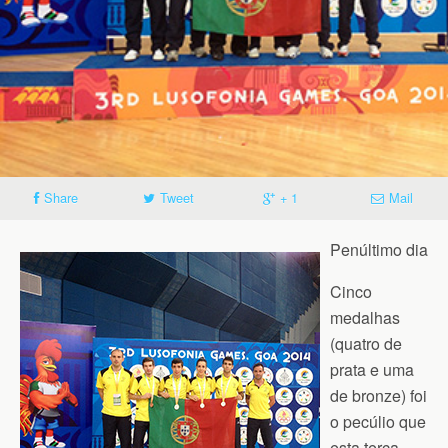
Share
Tweet
+ 1
Mail
Penúltimo dia
Cinco
medalhas
(quatro de
prata e uma
de bronze) foi
o pecúlio que
esta terça-