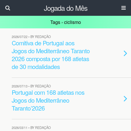
Jogada do Mês
Tags › ciclismo
2026/07/22 • BY REDAÇÃO
Comitiva de Portugal aos
Jogos do Mediterrâneo Taranto
2026 composta por 168 atletas
de 30 modalidades
2026/07/13 • BY REDAÇÃO
Portugal com 168 atletas nos
Jogos do Mediterrâneo
Taranto’2026
2026/03/11 • BY REDAÇÃO