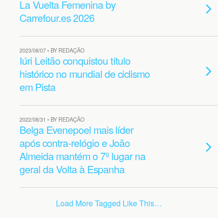
La Vuelta Femenina by
Carrefour.es 2026
2023/08/07 • BY REDAÇÃO
Iúri Leitão conquistou título
histórico no mundial de ciclismo
em Pista
2022/08/31 • BY REDAÇÃO
Belga Evenepoel mais líder
após contra-relógio e João
Almeida mantém o 7º lugar na
geral da Volta à Espanha
Load More Tagged Like This…