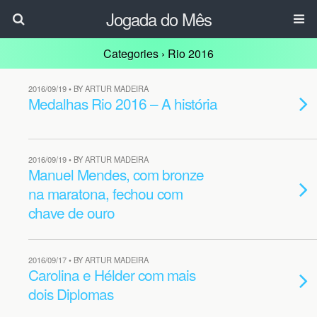
Jogada do Mês
Categories ›
Rio 2016
2016/09/19 • BY ARTUR MADEIRA
Medalhas Rio 2016 – A história
2016/09/19 • BY ARTUR MADEIRA
Manuel Mendes, com bronze
na maratona, fechou com
chave de ouro
2016/09/17 • BY ARTUR MADEIRA
Carolina e Hélder com mais
dois Diplomas