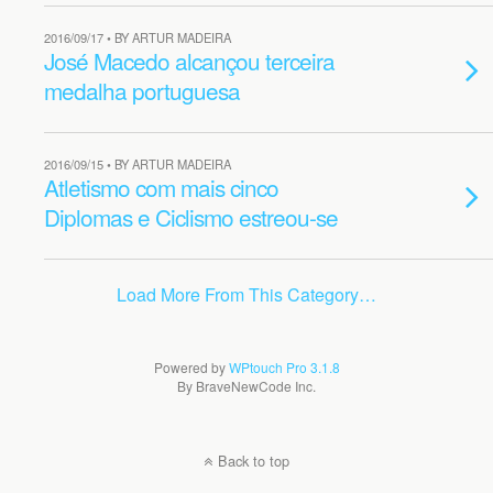
2016/09/17 • BY ARTUR MADEIRA
José Macedo alcançou terceira
medalha portuguesa
2016/09/15 • BY ARTUR MADEIRA
Atletismo com mais cinco
Diplomas e Ciclismo estreou-se
Load More From This Category…
Powered by
WPtouch Pro 3.1.8
By BraveNewCode Inc.
Back to top