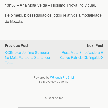
13h30 – Ana Mota Veiga – Hipismo, Prova individual.
Pelo meio, prosseguirão os jogos relativos à modalidade
de Boccia.
Previous Post
Next Post
Olímpica Jemima Sungong
Rosa Mota Embaixadora E
Na Meia Maratona Santander
Carlos Patrício Distinguido
Totta
Powered by
WPtouch Pro 3.1.8
By BraveNewCode Inc.
Back to top