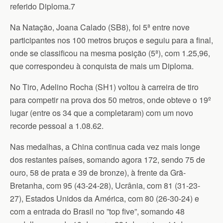
referido Diploma.7
Na Natação, Joana Calado (SB8), foi 5ª entre nove
participantes nos 100 metros bruços e seguiu para a final,
onde se classificou na mesma posição (5ª), com 1.25,96,
que correspondeu à conquista de mais um Diploma.
No Tiro, Adelino Rocha (SH1) voltou à carreira de tiro
para competir na prova dos 50 metros, onde obteve o 19º
lugar (entre os 34 que a completaram) com um novo
recorde pessoal a 1.08.62.
Nas medalhas, a China continua cada vez mais longe
dos restantes países, somando agora 172, sendo 75 de
ouro, 58 de prata e 39 de bronze), à frente da Grã-
Bretanha, com 95 (43-24-28), Ucrânia, com 81 (31-23-
27), Estados Unidos da América, com 80 (26-30-24) e
com a entrada do Brasil no ”top five”, somando 48