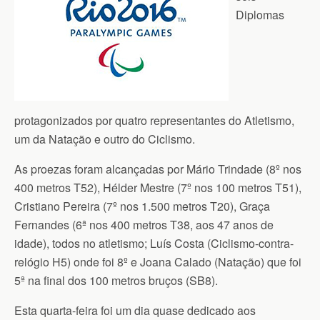
Diplomas
protagonizados por quatro representantes do Atletismo,
um da Natação e outro do Ciclismo.
As proezas foram alcançadas por Mário Trindade (8º nos
400 metros T52), Hélder Mestre (7º nos 100 metros T51),
Cristiano Pereira (7º nos 1.500 metros T20), Graça
Fernandes (6ª nos 400 metros T38, aos 47 anos de
idade), todos no atletismo; Luís Costa (Ciclismo-contra-
relógio H5) onde foi 8º e Joana Calado (Natação) que foi
5ª na final dos 100 metros bruços (SB8).
Esta quarta-feira foi um dia quase dedicado aos