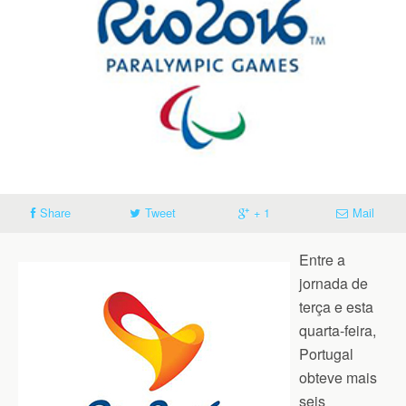
Share
Tweet
+ 1
Mail
Entre a
jornada de
terça e esta
quarta-feira,
Portugal
obteve mais
seis