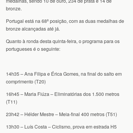
medalhas, sendo 10 de ouro, 234 de prata e 14 de
bronze.
Portugal está na 68ª posição, com as duas medalhas de
bronze alcançadas até já.
Quanto à ronda desta quinta-feira, o programa para os
portugueses é o seguinte:
14h35 – Ana Filipa e Érica Gomes, na final do salto em
comprimento (T20)
16h45 – Maria Fiúza – Eliminatórias dos 1.500 metros
(T11)
23h42 – Hélder Mestre – Meia-final 400 metros (T51)
13h30 – Luís Costa – Ciclismo, prova em estrada H5