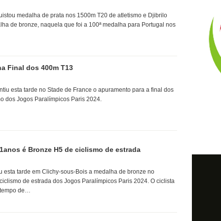
stou medalha de prata nos 1500m T20 de atletismo e Djibrilo
lha de bronze, naquela que foi a 100ª medalha para Portugal nos
na Final dos 400m T13
ntiu esta tarde no Stade de France o apuramento para a final dos
o dos Jogos Paralímpicos Paris 2024.
1anos é Bronze H5 de ciclismo de estrada
u esta tarde em Clichy-sous-Bois a medalha de bronze no
ciclismo de estrada dos Jogos Paralímpicos Paris 2024. O ciclista
o tempo de…