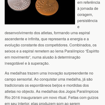
em referência
à jornada de
coragem,
persistência
e
desenvolvimento dos atletas, formando uma espiral
ascendente e infinita, que representa a energia e a
evolução constante dos competidores. Combinados, os
seixos e a espiral remetem ao lema Paralímpico “Espírito
em movimento”, numa alusão à determinação
inesgotável e à superação.
As medalhas trazem uma inovação surpreendente no
campo sensorial. Ao conquistar uma medalha, já são
tradicionais os espontâneos beijos e mordidas dos
atletas no objecto. As medalhas dos Jogos Paralímpicos
Rio 2016 inauguraram um novo ritual. Feitas com guizos
em seu interior, elas produzem som ao serem