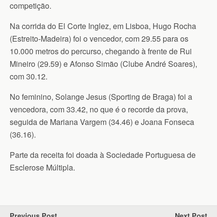
competição.
Na corrida do El Corte Inglez, em Lisboa, Hugo Rocha
(Estreito-Madeira) foi o vencedor, com 29.55 para os
10.000 metros do percurso, chegando à frente de Rui
Mineiro (29.59) e Afonso Simão (Clube André Soares),
com 30.12.
No feminino, Solange Jesus (Sporting de Braga) foi a
vencedora, com 33.42, no que é o recorde da prova,
seguida de Mariana Vargem (34.46) e Joana Fonseca
(36.16).
Parte da receita foi doada à Sociedade Portuguesa de
Esclerose Múltipla.
Previous Post
Next Post