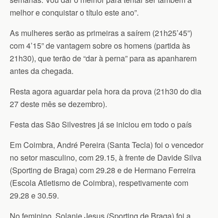
melhor e conquistar o título este ano”.
As mulheres serão as primeiras a saírem (21h25’45”)
com 4’15” de vantagem sobre os homens (partida às
21h30), que terão de “dar à perna” para as apanharem
antes da chegada.
Resta agora aguardar pela hora da prova (21h30 do dia
27 deste mês se dezembro).
Festa das São Silvestres já se iniciou em todo o país
Em Coimbra, André Pereira (Santa Tecla) foi o vencedor
no setor masculino, com 29.15, à frente de Davide Silva
(Sporting de Braga) com 29.28 e de Hermano Ferreira
(Escola Atletismo de Coimbra), respetivamente com
29.28 e 30.59.
No feminino, Solanje Jesus (Sporting de Braga) foi a