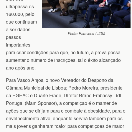
ultrapassa os
160.000, pelo
que continuam
a ser dados
Pedro Estevens / JDM
passos
importantes
para criar condições para que, no futuro, a prova possa
aumentar o número de inscrições, tal o êxito alcançado
ano após ano.
Para Vasco Anjos, o novo Vereador do Desporto da
Câmara Municipal de Lisboa; Pedro Moreira, presidente
da EGEAC e Duarte Frade, Diretor Brand Embassy Lidl
Portugal (Main Sponsor), a competição é o manter de
ações que se dirijam para o combate à obesidade, para o
envelhecimento ativo, enquanto servirá também para os
mais jovens ganharam “calo” para competições de maior