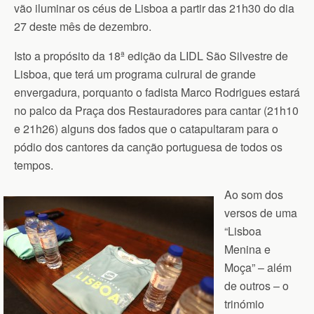
vão iluminar os céus de Lisboa a partir das 21h30 do dia
27 deste mês de dezembro.
Isto a propósito da 18ª edição da LIDL São Silvestre de
Lisboa, que terá um programa culrural de grande
envergadura, porquanto o fadista Marco Rodrigues estará
no palco da Praça dos Restauradores para cantar (21h10
e 21h26) alguns dos fados que o catapultaram para o
pódio dos cantores da canção portuguesa de todos os
tempos.
Ao som dos
versos de uma
“Lisboa
Menina e
Moça” – além
de outros – o
trinómio