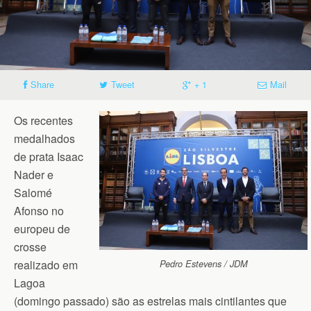
Share
Tweet
+ 1
Mail
Os recentes
medalhados
de prata Isaac
Nader e
Salomé
Afonso no
europeu de
crosse
realizado em
Pedro Estevens / JDM
Lagoa
(domingo passado) são as estrelas mais cintilantes que