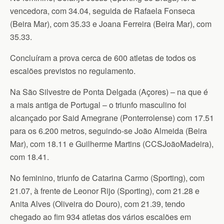
vencedora, com 34.04, seguida de Rafaela Fonseca
(Beira Mar), com 35.33 e Joana Ferreira (Beira Mar), com
35.33.
Concluíram a prova cerca de 600 atletas de todos os
escalões previstos no regulamento.
Na São Silvestre de Ponta Delgada (Açores) – na que é
a mais antiga de Portugal – o triunfo masculino foi
alcançado por Said Amegrane (Ponterrolense) com 17.51
para os 6.200 metros, seguindo-se João Almeida (Beira
Mar), com 18.11 e Guilherme Martins (CCSJoãoMadeira),
com 18.41.
No feminino, triunfo de Catarina Carmo (Sporting), com
21.07, à frente de Leonor Rijo (Sporting), com 21.28 e
Anita Alves (Oliveira do Douro), com 21.39, tendo
chegado ao fim 934 atletas dos vários escalões em