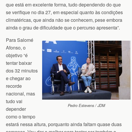
que está em excelente forma, tudo dependendo do que
se verifique no dia 27, em especial quanto às condições
climatéricas, que ainda não se conhecem, pese embora
ainda o grau de dificuldade que o percurso apresenta”.
Para Salomé
Afonso, o
objetivo “é
tentar baixar
dos 32 minutos
e chegar ao
recorde
nacional, mas
tudo vai
Pedro Estevens / JDM
depender
como o tempo
estará nessa altura, porquanto ainda faltam quase duas
semanas. Vou dar o melhor para tentar ser também a