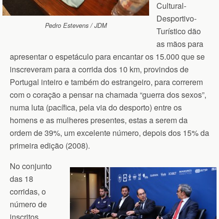
Cultural-
Desportivo-
Pedro Estevens / JDM
Turístico dão
as mãos para
apresentar o espetáculo para encantar os 15.000 que se
inscreveram para a corrida dos 10 km, provindos de
Portugal inteiro e também do estrangeiro, para correrem
com o coração a pensar na chamada “guerra dos sexos”,
numa luta (pacífica, pela via do desporto) entre os
homens e as mulheres presentes, estas a serem da
ordem de 39%, um excelente número, depois dos 15% da
primeira edição (2008).
No conjunto
das 18
corridas, o
número de
inscritos