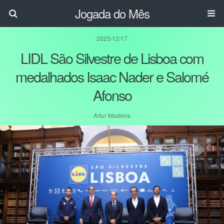
Jogada do Mês
2025/12/17
LIDL São Silvestre de Lisboa com
medalhados Isaac Nader e Salomé
Afonso
Artur Madeira