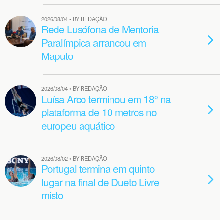
2026/08/04 • BY REDAÇÃO
Rede Lusófona de Mentoria
Paralímpica arrancou em
Maputo
2026/08/04 • BY REDAÇÃO
Luísa Arco terminou em 18º na
plataforma de 10 metros no
europeu aquático
2026/08/02 • BY REDAÇÃO
Portugal termina em quinto
lugar na final de Dueto Livre
misto