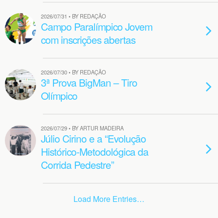
2026/07/31 • BY REDAÇÃO
Campo Paralímpico Jovem
com inscrições abertas
2026/07/30 • BY REDAÇÃO
3ª Prova BigMan – Tiro
Olímpico
2026/07/29 • BY ARTUR MADEIRA
Júlio Cirino e a “Evolução
Histórico-Metodológica da
Corrida Pedestre”
Load More Entries…