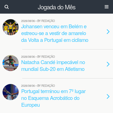
Jogada do Mês
2026/08/06 • BY REDAÇÃO
Johansen venceu em Belém e
estreou-se a vestir de amarelo
da Volta a Portugal em ciclismo
2026/08/06 • BY REDAÇÃO
Natacha Candé impecável no
mundial Sub-20 em Atletismo
2026/08/06 • BY REDAÇÃO
Portugal terminou em 7º lugar
no Esquema Acrobático do
Europeu