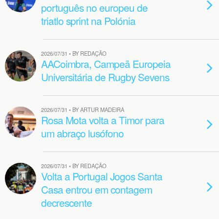
português no europeu de
triatlo sprint na Polónia
2026/07/31 • BY REDAÇÃO
AACoimbra, Campeã Europeia
Universitária de Rugby Sevens
2026/07/31 • BY ARTUR MADEIRA
Rosa Mota volta a Timor para
um abraço lusófono
2026/07/31 • BY REDAÇÃO
Volta a Portugal Jogos Santa
Casa entrou em contagem
decrescente