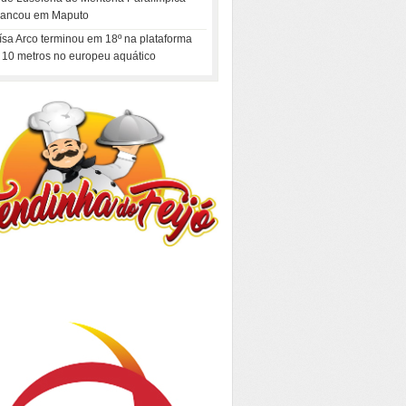
rancou em Maputo
ísa Arco terminou em 18º na plataforma
 10 metros no europeu aquático