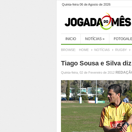
Quinta-feira 06 de Agosto de 2026
INICIO
NOTÍCIAS
»
FOTOGALE
BROWSE:
HOME
NOTÍCIAS
RUGBY
Tiago Sousa e Silva diz
REDAÇÃ
Quinta-feira, 02 de Fevereiro de 2012