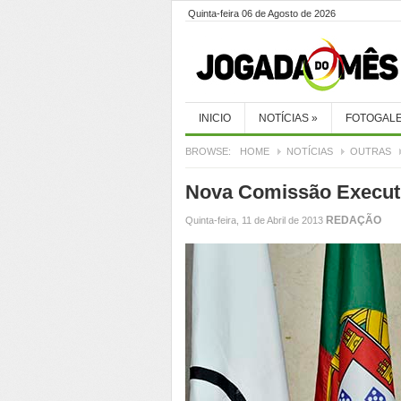
Quinta-feira 06 de Agosto de 2026
INICIO
NOTÍCIAS
»
FOTOGALE
BROWSE:
HOME
NOTÍCIAS
OUTRAS
Nova Comissão Executi
REDAÇÃO
Quinta-feira, 11 de Abril de 2013