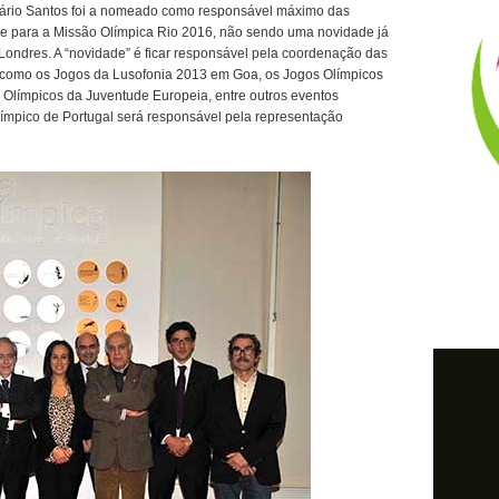
Mário Santos foi a nomeado como responsável máximo das
ue para a Missão Olímpica Rio 2016, não sendo uma novidade já
ndres. A “novidade” é ficar responsável pela coordenação das
, como os Jogos da Lusofonia 2013 em Goa, os Jogos Olímpicos
 Olímpicos da Juventude Europeia, entre outros eventos
límpico de Portugal será responsável pela representação