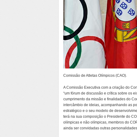
Comissão de Atletas Olímpicos (CAO).
A Comissão Executiva com a criação do Cons
“um fórum de discussão e crítica sobre os e
cumprimento da missão e finalidades do Com
intercâmbio de ideias, acompanhando as pol
estratégico e o seu modelo de desenvolvimen
terá na sua composição o Presidente do COP
olímpicas e não olímpicas, membros do COP
ainda ser convidadas outras personalidades