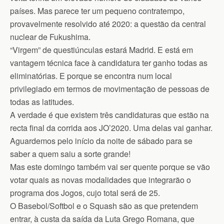
países. Mas parece ter um pequeno contratempo,
provavelmente resolvido até 2020: a questão da central
nuclear de Fukushima.
“Virgem” de questiúnculas estará Madrid. E está em
vantagem técnica face à candidatura ter ganho todas as
eliminatórias. E porque se encontra num local
privilegiado em termos de movimentação de pessoas de
todas as latitudes.
A verdade é que existem três candidaturas que estão na
recta final da corrida aos JO’2020. Uma delas vai ganhar.
Aguardemos pelo início da noite de sábado para se
saber a quem saiu a sorte grande!
Mas este domingo também vai ser quente porque se vão
votar quais as novas modalidades que integrarão o
programa dos Jogos, cujo total será de 25.
O Basebol/Softbol e o Squash são as que pretendem
entrar, à custa da saída da Luta Grego Romana, que