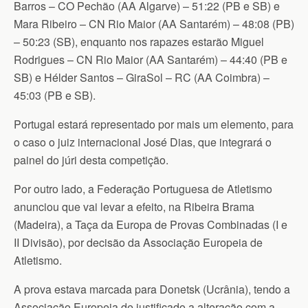
Barros – CO Pechão (AA Algarve) – 51:22 (PB e SB) e
Mara Ribeiro – CN Rio Maior (AA Santarém) – 48:08 (PB)
– 50:23 (SB), enquanto nos rapazes estarão Miguel
Rodrigues – CN Rio Maior (AA Santarém) – 44:40 (PB e
SB) e Hélder Santos – GiraSol – RC (AA Coimbra) –
45:03 (PB e SB).
Portugal estará representado por mais um elemento, para
o caso o juiz internacional José Dias, que integrará o
painel do júri desta competição.
Por outro lado, a Federação Portuguesa de Atletismo
anunciou que vai levar a efeito, na Ribeira Brama
(Madeira), a Taça da Europa de Provas Combinadas (I e
II Divisão), por decisão da Associação Europeia de
Atletismo.
A prova estava marcada para Donetsk (Ucrânia), tendo a
Associação Europeia de justificado a alteração com a