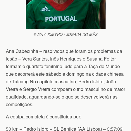
© 2014 JCMYRO / JOGADA DO MÊS
Ana Cabecinha – resolvidos que foram os problemas da
lesão – Vera Santos, Inês Henriques e Susana Feitor
formam o quarteto feminino ludo para a Taça do Mundo
que decorrerá este sábado e domingo na cidade chinesa
de Taicang.
No capítulo masculino, Pedro Isidro, João
Vieira e Sérgio Vieira compõem o trio masculino de maior
qualidade, aguardando-se o que se desenvolverá nas
competições.
A equipa completa é constituída por:
50 km – Pedro Isidro – SL Benfica (AA Lisboa) – 3:57:09