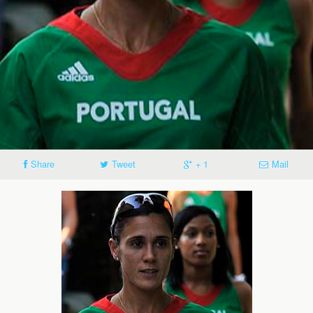
Share
Tweet
+ 1
Mail