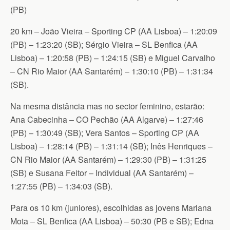
(PB)
20 km – João Vieira – Sporting CP (AA Lisboa) – 1:20:09
(PB) – 1:23:20 (SB); Sérgio Vieira – SL Benfica (AA
Lisboa) – 1:20:58 (PB) – 1:24:15 (SB) e Miguel Carvalho
– CN Rio Maior (AA Santarém) – 1:30:10 (PB) – 1:31:34
(SB).
Na mesma distância mas no sector feminino, estarão:
Ana Cabecinha – CO Pechão (AA Algarve) – 1:27:46
(PB) – 1:30:49 (SB); Vera Santos – Sporting CP (AA
Lisboa) – 1:28:14 (PB) – 1:31:14 (SB); Inês Henriques –
CN Rio Maior (AA Santarém) – 1:29:30 (PB) – 1:31:25
(SB) e Susana Feitor – Individual (AA Santarém) –
1:27:55 (PB) – 1:34:03 (SB).
Para os 10 km (juniores), escolhidas as jovens Mariana
Mota – SL Benfica (AA Lisboa) – 50:30 (PB e SB); Edna