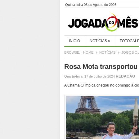
Quinta-feira 06 de Agosto de 2026
INICIO
NOTÍCIAS
»
FOTOGALE
BROWSE:
HOME
NOTÍCIAS
JOGOS OL
Rosa Mota transportou 
REDAÇÃO
Quarta-feira, 17 de Julho de 2024
A Chama Olímpica chegou no domingo à cidad