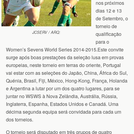
nos próximos
dias 12 e 13
de Setembro, o
torneio de
JCSERV / ARQ:
qualificação
para o
Women’s Sevens World Series 2014-2015.
Este convite
surge após boas prestações da seleção lusa em provas
europeias, neste torneio em terras do oriente, Portugal
vai estar com as seleções do Japão, China, África do Sul,
Quénia, Brasil, Fiji, México, Hong-Kong, França, Holanda
e Argentina a lutar por um dos quatro lugares, para se
juntar no WSWS à Nova Zelândia, Austrália, Rússia,
Inglaterra, Espanha, Estados Unidos e Canadá. Uma
décima segunda equipa será convidada para cada um
dos torneios.
O torneio será disputado em três grupos de quatro