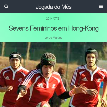
Jogada do Mês
2014/07/21
Sevens Femininos em Hong-Kong
Jorge Martins