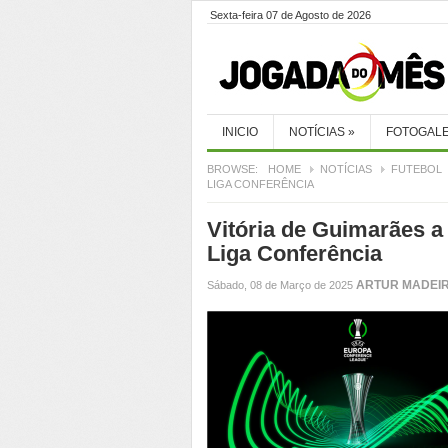
Sexta-feira 07 de Agosto de 2026
INICIO
NOTÍCIAS
»
FOTOGALE
BROWSE:
HOME
NOTÍCIAS
FUTEBOL
LIGA CONFERÊNCIA
Vitória de Guimarães a
Liga Conferência
ARTUR MADEI
Sábado, 08 de Março de 2025