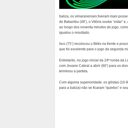
baliza, os vimaranenses tiveram mais posse 
de Bakambu (48’), o Vitória soube “estar” e
ao longo dos noventa minutos de jogo, como
igualou o resultado.
Isco (75’) recolocou o Bétis na frente e pouc
que foi excelente para o jogo da segunda mã
Entretanto, no jogo inicial da 24ª ronda da 
com Jovane Cabral a abrir (60’) para os don
terminou a partida.
Com alguma superioridade, os gilistas (10
para a baliza) não se ficaram “quietos” e s