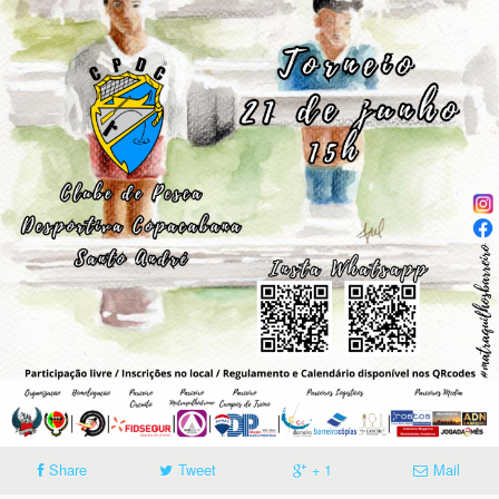
Share
Tweet
+ 1
Mail