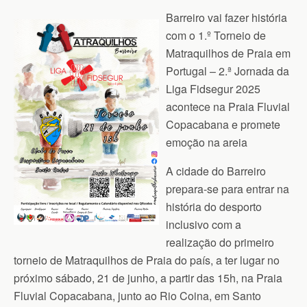
Barreiro vai fazer história
com o 1.º Torneio de
Matraquilhos de Praia em
Portugal – 2.ª Jornada da
Liga Fidsegur 2025
acontece na Praia Fluvial
Copacabana e promete
emoção na areia
A cidade do Barreiro
prepara-se para entrar na
história do desporto
inclusivo com a
realização do primeiro
torneio de Matraquilhos de Praia do país, a ter lugar no
próximo sábado, 21 de junho, a partir das 15h, na Praia
Fluvial Copacabana, junto ao Rio Coina, em Santo