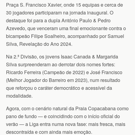
Praça S. Francisco Xavier, onde 15 equipas e cerca de
30 jogadores participaram na jornada inaugural. O
destaque foi para a dupla António Paulo & Pedro
Azevedo, que venceram uma final emocionante contra o
bicampeão Filipe Soalheiro, acompanhado por Samuel
Silva, Revelação do Ano 2024.
Na 2.ª Divisão, os jovens Isaac Canada & Margarida
Silva surpreenderam ao derrotar dois nomes fortes:
Ricardo Ferreira (Campeão de 2022) e José Francisco
(Melhor Jogador do Barreiro em 2023), num resultado
que reforçou o caráter democrático e acessível da
modalidade.
Agora, com o cenário natural da Praia Copacabana como
pano de fundo — e coincidindo com o início oficial do
verão — a Liga entra numa nova fase: mais fresca, mais
descontraída e com ainda mais emoção.