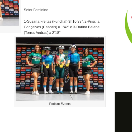
Setor Feminino
1-Susana Freitas (Funchal) 3h10’33″, 2-Priscila
Gonçalves (Cascais) a 1’42″ e 3-Darina Balabai
(Torres Vedras) a 2’18″
Podium Events