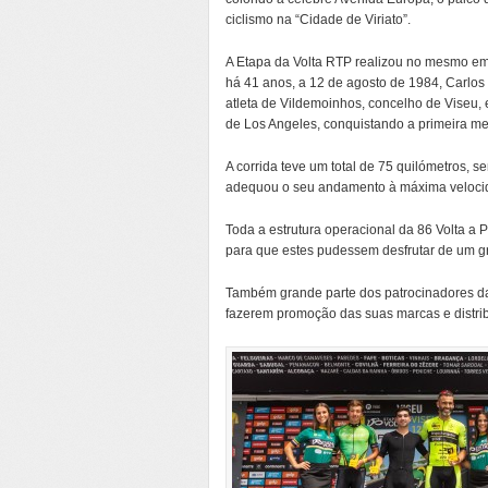
ciclismo na “Cidade de Viriato”.
A Etapa da Volta RTP realizou no mesmo e
há 41 anos, a 12 de agosto de 1984, Carlos
atleta de Vildemoinhos, concelho de Viseu, 
de Los Angeles, conquistando a primeira me
A corrida teve um total de 75 quilómetros, se
adequou o seu andamento à máxima velocid
Toda a estrutura operacional da 86 Volta a P
para que estes pudessem desfrutar de um gr
Também grande parte dos patrocinadores d
fazerem promoção das suas marcas e distribu