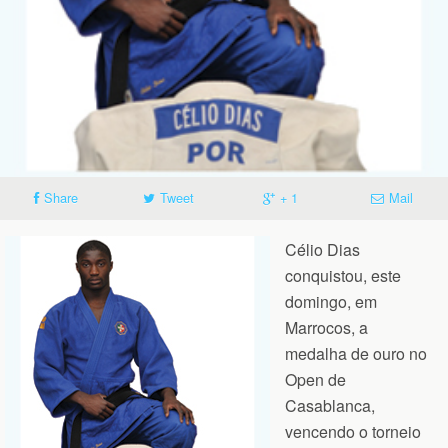
Share
Tweet
+ 1
Mail
Célio Dias
conquistou, este
domingo, em
Marrocos, a
medalha de ouro no
Open de
Casablanca,
vencendo o torneio