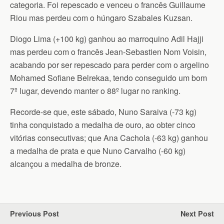
categoria. Foi repescado e venceu o francês Guillaume
Riou mas perdeu com o húngaro Szabales Kuzsan.
Diogo Lima (+100 kg) ganhou ao marroquino Adil Hajji
mas perdeu com o francês Jean-Sebastien Nom Voisin,
acabando por ser repescado para perder com o argelino
Mohamed Sofiane Belrekaa, tendo conseguido um bom
7º lugar, devendo manter o 88º lugar no ranking.
Recorde-se que, este sábado, Nuno Saraiva (-73 kg)
tinha conquistado a medalha de ouro, ao obter cinco
vitórias consecutivas; que Ana Cachola (-63 kg) ganhou
a medalha de prata e que Nuno Carvalho (-60 kg)
alcançou a medalha de bronze.
Previous Post
Next Post