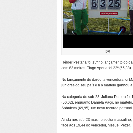
DR
Hélder Pestana foi 15º no lançamento do dar
com 83 metros. Tiago Aperta foi 22º (65,38).
No lançamento do dardo, a vencedora foi Ma
juniores do seu país e n o martelo ganhou 
Na categoria de sub-23, Juliana Pereira foi 
(56,62), enquanto Daniela Paço, no martelo, 
Sobaleva (69,95), um novo recorde pessoal.
Ainda nos sub-23 mas no sector masculino, 
face aos 19,44 do vencedor, Mesuel Pezer.