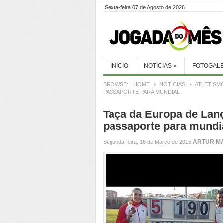
Sexta-feira 07 de Agosto de 2026
INICIO
NOTÍCIAS
»
FOTOGALE
BROWSE:
HOME
NOTÍCIAS
ATLETISM
PASSAPORTE PARA MUNDIAL
Taça da Europa de Lan
passaporte para mundi
ARTUR M
Segunda-feira, 16 de Março de 2015