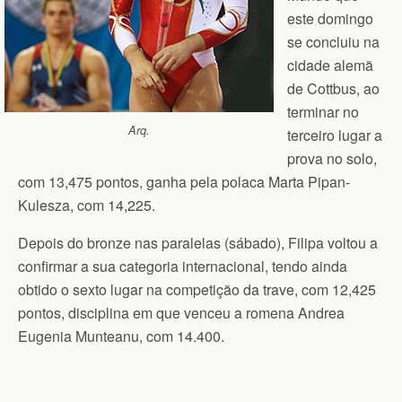
este domingo
se concluiu na
cidade alemã
de Cottbus, ao
terminar no
Arq.
terceiro lugar a
prova no solo,
com 13,475 pontos, ganha pela polaca Marta Pipan-
Kulesza, com 14,225.
Depois do bronze nas paralelas (sábado), Filipa voltou a
confirmar a sua categoria internacional, tendo ainda
obtido o sexto lugar na competição da trave, com 12,425
pontos, disciplina em que venceu a romena Andrea
Eugenia Munteanu, com 14.400.