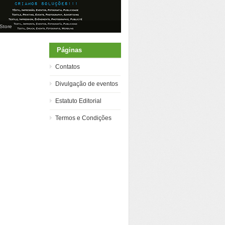
.Store
Páginas
Contatos
Divulgação de eventos
Estatuto Editorial
Termos e Condições