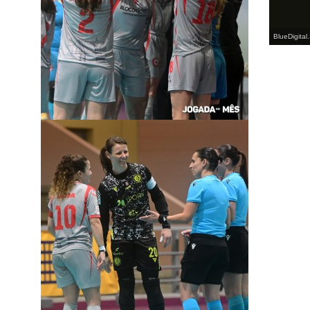
BlueDigital