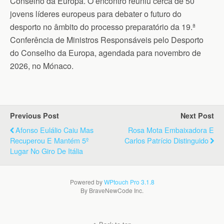
Conselho da Europa. O encontro reuniu cerca de 50
jovens líderes europeus para debater o futuro do
desporto no âmbito do processo preparatório da 19.ª
Conferência de Ministros Responsáveis pelo Desporto
do Conselho da Europa, agendada para novembro de
2026, no Mónaco.
Previous Post
Next Post
Afonso Eulálio Caiu Mas
Rosa Mota Embaixadora E
Recuperou E Mantém 5º
Carlos Patrício Distinguido
Lugar No Giro De Itália
Powered by
WPtouch Pro 3.1.8
By BraveNewCode Inc.