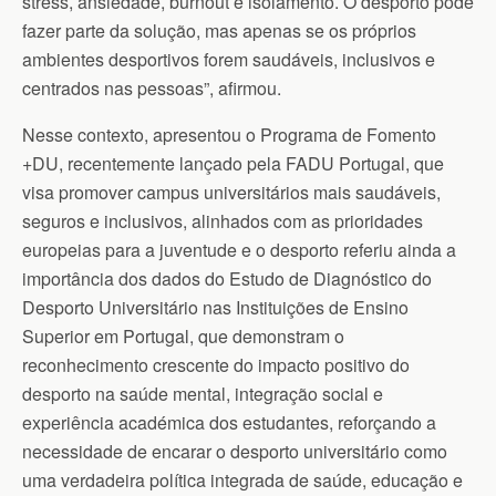
stress, ansiedade, burnout e isolamento. O desporto pode
fazer parte da solução, mas apenas se os próprios
ambientes desportivos forem saudáveis, inclusivos e
centrados nas pessoas”, afirmou.
Nesse contexto, apresentou o Programa de Fomento
+DU, recentemente lançado pela FADU Portugal, que
visa promover campus universitários mais saudáveis,
seguros e inclusivos, alinhados com as prioridades
europeias para a juventude e o desporto referiu ainda a
importância dos dados do Estudo de Diagnóstico do
Desporto Universitário nas Instituições de Ensino
Superior em Portugal, que demonstram o
reconhecimento crescente do impacto positivo do
desporto na saúde mental, integração social e
experiência académica dos estudantes, reforçando a
necessidade de encarar o desporto universitário como
uma verdadeira política integrada de saúde, educação e