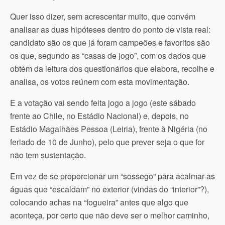
Quer isso dizer, sem acrescentar muito, que convém
analisar as duas hipóteses dentro do ponto de vista real:
candidato são os que já foram campeões e favoritos são
os que, segundo as “casas de jogo”, com os dados que
obtém da leitura dos questionários que elabora, recolhe e
analisa, os votos reúnem com esta movimentação.
E a votação vai sendo feita jogo a jogo (este sábado
frente ao Chile, no Estádio Nacional) e, depois, no
Estádio Magalhães Pessoa (Leiria), frente à Nigéria (no
feriado de 10 de Junho), pelo que prever seja o que for
não tem sustentação.
Em vez de se proporcionar um “sossego” para acalmar as
águas que “escaldam” no exterior (vindas do “interior”?),
colocando achas na “fogueira” antes que algo que
aconteça, por certo que não deve ser o melhor caminho,