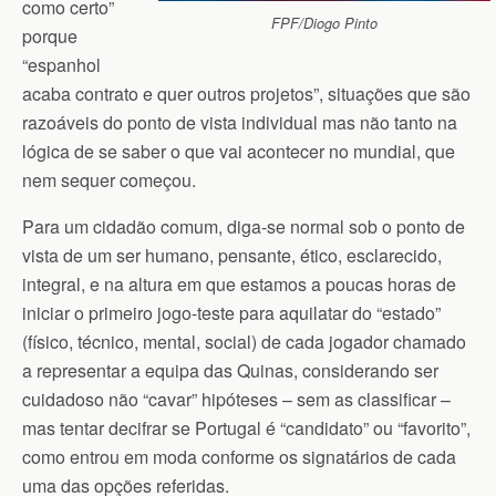
como certo”
FPF/Diogo Pinto
porque
“espanhol
acaba contrato e quer outros projetos”, situações que são
razoáveis do ponto de vista individual mas não tanto na
lógica de se saber o que vai acontecer no mundial, que
nem sequer começou.
Para um cidadão comum, diga-se normal sob o ponto de
vista de um ser humano, pensante, ético, esclarecido,
integral, e na altura em que estamos a poucas horas de
iniciar o primeiro jogo-teste para aquilatar do “estado”
(físico, técnico, mental, social) de cada jogador chamado
a representar a equipa das Quinas, considerando ser
cuidadoso não “cavar” hipóteses – sem as classificar –
mas tentar decifrar se Portugal é “candidato” ou “favorito”,
como entrou em moda conforme os signatários de cada
uma das opções referidas.