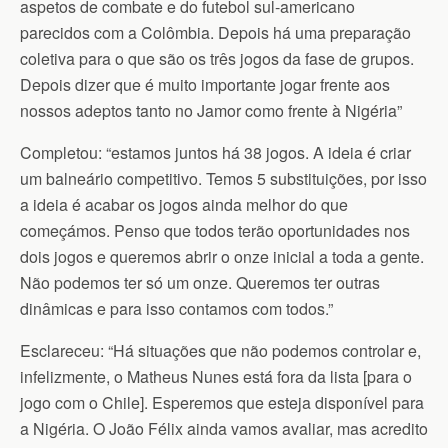
aspetos de combate e do futebol sul-americano
parecidos com a Colômbia. Depois há uma preparação
coletiva para o que são os três jogos da fase de grupos.
Depois dizer que é muito importante jogar frente aos
nossos adeptos tanto no Jamor como frente à Nigéria”
Completou: “estamos juntos há 38 jogos. A ideia é criar
um balneário competitivo. Temos 5 substituições, por isso
a ideia é acabar os jogos ainda melhor do que
começámos. Penso que todos terão oportunidades nos
dois jogos e queremos abrir o onze inicial a toda a gente.
Não podemos ter só um onze. Queremos ter outras
dinâmicas e para isso contamos com todos.”
Esclareceu: “Há situações que não podemos controlar e,
infelizmente, o Matheus Nunes está fora da lista [para o
jogo com o Chile]. Esperemos que esteja disponível para
a Nigéria. O João Félix ainda vamos avaliar, mas acredito