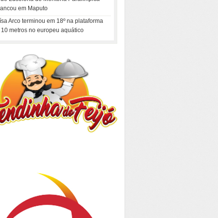
rancou em Maputo
ísa Arco terminou em 18º na plataforma
 10 metros no europeu aquático