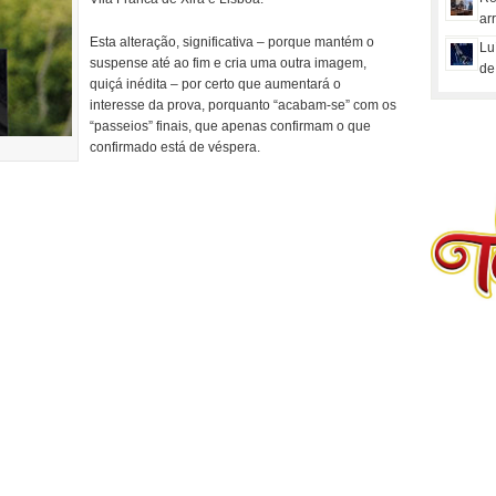
ar
Esta alteração, significativa – porque mantém o
Lu
suspense até ao fim e cria uma outra imagem,
de
quiçá inédita – por certo que aumentará o
interesse da prova, porquanto “acabam-se” com os
“passeios” finais, que apenas confirmam o que
confirmado está de véspera.