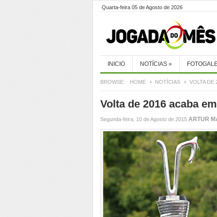
Quarta-feira 05 de Agosto de 2026
INICIO
NOTÍCIAS
»
FOTOGALE
BROWSE:
HOME
NOTÍCIAS
VOLTA DE
Volta de 2016 acaba em
ARTUR M
Segunda-feira, 10 de Agosto de 2015