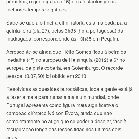
primeiros, o que equipa a 15) e os restantes pelos
melhores tempos seguintes.
Sabe-se que a primeira eliminatória está marcada para
quinta-feira (dia 27), pelas 3h35 (hora portuguesa) da
madrugada, correspondendo às 10h35 em Pequim.
Acrescente-se ainda que Hélio Gomes ficou à beira da
medalha (4º) no europeu de Helsínquia (2012) e 6º no
europeu de pista coberta, em Gotemburgo. O recorde
pessoal (3.37,50) foi obtido em 2013.
Resolvidas as questões burocráticas, toda a gente está já
a fazer a mala para rumar a mais um mundial, onde
Portugal apresenta como figura mais significativa o
campeão olímpico Nélson Évora, ainda que não
completamente no auge que se poderia desejar, face à
recuperação longa das lesões tidas nos últimos dois
anos.