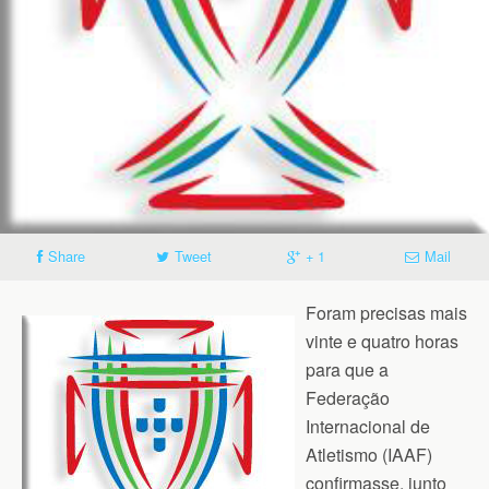
Share
Tweet
+ 1
Mail
Foram precisas mais
vinte e quatro horas
para que a
Federação
Internacional de
Atletismo (IAAF)
confirmasse, junto