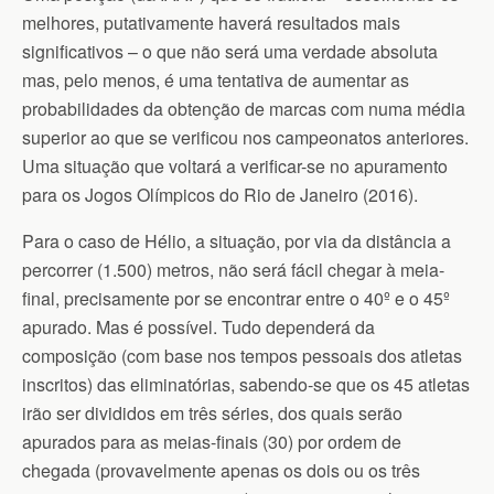
melhores, putativamente haverá resultados mais
significativos – o que não será uma verdade absoluta
mas, pelo menos, é uma tentativa de aumentar as
probabilidades da obtenção de marcas com numa média
superior ao que se verificou nos campeonatos anteriores.
Uma situação que voltará a verificar-se no apuramento
para os Jogos Olímpicos do Rio de Janeiro (2016).
Para o caso de Hélio, a situação, por via da distância a
percorrer (1.500) metros, não será fácil chegar à meia-
final, precisamente por se encontrar entre o 40º e o 45º
apurado. Mas é possível. Tudo dependerá da
composição (com base nos tempos pessoais dos atletas
inscritos) das eliminatórias, sabendo-se que os 45 atletas
irão ser divididos em três séries, dos quais serão
apurados para as meias-finais (30) por ordem de
chegada (provavelmente apenas os dois ou os três