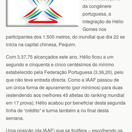
da congénere
portuguesa, a
integração de Hélio
Gomes nos
participantes dos 1.500 metros, do mundial que dia 22 se
inicia na capital chinesa, Pequim.
Com 3.37,75 alcançados este ano, Hélio ficou a um
segundo e cinquenta e cinco centésimos do mínimo
estabelecido pela Federação Portuguesa (3.36,20), pelo
que não teve entrada directa. Como a IAAF passou de
um única forma de apuramento (por mínimos) para duas
(estendendo aos melhores 45 atletas do ranking mundial
em 17 prova), Hélio acabou por beneficiar desta segunda
linha de “crédito” e turma também a no final desta
semana.
Uma posição (da IAAF) que se frutífera – escolhendo os