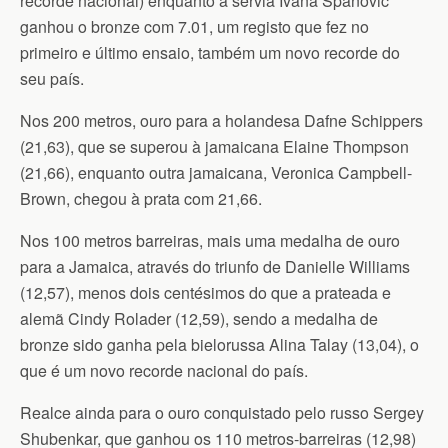
recorde nacional) enquanto a servia Ivana Spanovic
ganhou o bronze com 7.01, um registo que fez no
primeiro e último ensaio, também um novo recorde do
seu país.
Nos 200 metros, ouro para a holandesa Dafne Schippers
(21,63), que se superou à jamaicana Elaine Thompson
(21,66), enquanto outra jamaicana, Veronica Campbell-
Brown, chegou à prata com 21,66.
Nos 100 metros barreiras, mais uma medalha de ouro
para a Jamaica, através do triunfo de Danielle Williams
(12,57), menos dois centésimos do que a prateada e
alemã Cindy Rolader (12,59), sendo a medalha de
bronze sido ganha pela bielorussa Alina Talay (13,04), o
que é um novo recorde nacional do país.
Realce ainda para o ouro conquistado pelo russo Sergey
Shubenkar, que ganhou os 110 metros-barreiras (12,98)