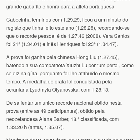
grande gabarito e honra para a atleta portuguesa.
Cabecinha terminou com 1.29.29, ficou a um minuto do
registo que tinha feito este ano (1.28.28), recordando-se
que o recorde pessoal é de 1.27.46 (2008). Vera Santos
foi 21ª (1.34.01) e Inês Henriques foi 23ª (1.34.47).
A prova foi ganha pela chinesa Hong Liu (1.27.45),
batendo a sua compatriota Xiuzhi Lu por “um peito”, como
se diz na gíria, porquanto foi-lhe atribuído o mesmo
tempo. A medalha de orata foi conquistada pela
ucraniana Lyudmyla Olyanovska, com 1.28.13.
De salientar um único recorde nacional obtido nesta
prova (entre as 49 participantes), obtido pela
neozelandesa Alana Barber, 18.ª classificada, com
1.33.20 h (antes, 1.35.07).