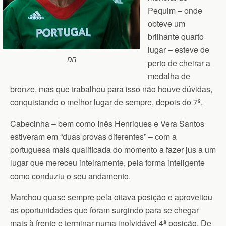
Pequim – onde
obteve um
brilhante quarto
lugar
– esteve de
DR
perto de cheirar a
medalha de
bronze, mas que trabalhou para isso não houve dúvidas,
conquistando o melhor lugar de sempre, depois do 7º.
Cabecinha – bem como Inês Henriques e Vera Santos
estiveram em “duas provas diferentes” – com a
portuguesa mais qualificada do momento a fazer jus a um
lugar que mereceu inteiramente, pela forma inteligente
como conduziu o seu andamento.
Marchou quase sempre pela oitava posição e aproveitou
as oportunidades que foram surgindo para se chegar
mais à frente e terminar numa inolvidável 4ª posição. De