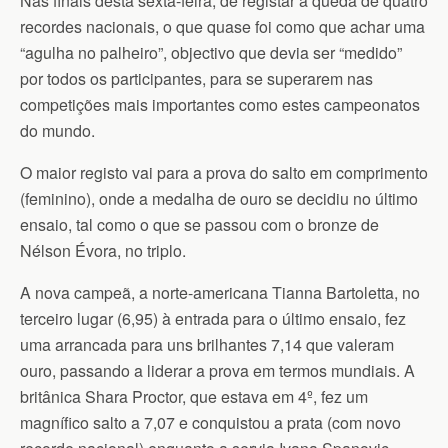
Nas finais desta sexta-feira, de registar a queda de quatro
recordes nacionais, o que quase foi como que achar uma
“agulha no palheiro”, objectivo que devia ser “medido”
por todos os participantes, para se superarem nas
competições mais importantes como estes campeonatos
do mundo.
O maior registo vai para a prova do salto em comprimento
(feminino), onde a medalha de ouro se decidiu no último
ensaio, tal como o que se passou com o bronze de
Nélson Évora, no triplo.
A nova campeã, a norte-americana Tianna Bartoletta, no
terceiro lugar (6,95) à entrada para o último ensaio, fez
uma arrancada para uns brilhantes 7,14 que valeram
ouro, passando a liderar a prova em termos mundiais. A
britânica Shara Proctor, que estava em 4º, fez um
magnífico salto a 7,07 e conquistou a prata (com novo