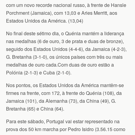
com um novo recorde nacional russo, à frente de Hansle
Porchment (Jamaica), com 13,03 e Aries Merritt, aos
Estados Unidos da América. (13,04)
No final deste sétimo dia, o Quénia mantém a liderança
nas medalhas (6 de ouro, 3 de prata e duas de bronze),
seguido dos Estados Unidos (4-4-6), da Jamaica (4-2-3),
G. Bretanha (3-1-0), os únicos países com três ou mais
medalhas de ouro cada.Com duas de ouro estão a
Polónia (2-1-3) e Cuba (2-1-0).
Nos pontos, os Estados Unidos da América mantêm-se
firmes na frente, com 172, à frente do Quénia (108), da
Jamaica (101), da Alemanha (73), da China (49), G.
Bretanha (65) e China (64).
Para este sábado, Portugal vai estar representado na
prova dos 50 km marcha por Pedro Isidro (3.56.15 como