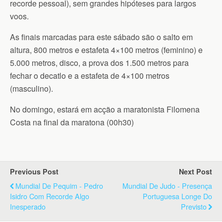
recorde pessoal), sem grandes hipóteses para largos
voos.
As finais marcadas para este sábado são o salto em
altura, 800 metros e estafeta 4×100 metros (feminino) e
5.000 metros, disco, a prova dos 1.500 metros para
fechar o decatlo e a estafeta de 4×100 metros
(masculino).
No domingo, estará em acção a maratonista Filomena
Costa na final da maratona (00h30)
Previous Post
Next Post
Mundial De Pequim - Pedro
Mundial De Judo - Presença
Isidro Com Recorde Algo
Portuguesa Longe Do
Inesperado
Previsto