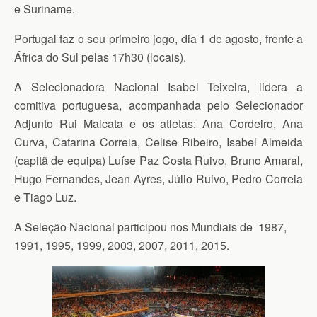
e Suriname.
Portugal faz o seu primeiro jogo, dia 1 de agosto, frente a
África do Sul pelas 17h30 (locais).
A Selecionadora Nacional Isabel Teixeira, lidera a
comitiva portuguesa, acompanhada pelo Selecionador
Adjunto Rui Malcata e os atletas: Ana Cordeiro, Ana
Curva, Catarina Correia, Celise Ribeiro, Isabel Almeida
(capitã de equipa) Luíse Paz Costa Ruivo, Bruno Amaral,
Hugo Fernandes, Jean Ayres, Júlio Ruivo, Pedro Correia
e Tiago Luz.
A Seleção Nacional participou nos Mundiais de 1987,
1991, 1995, 1999, 2003, 2007, 2011, 2015.