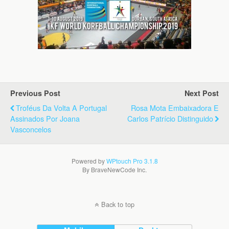
Previous Post
Next Post
Troféus Da Volta A Portugal
Rosa Mota Embaixadora E
Assinados Por Joana
Carlos Patrício Distinguido
Vasconcelos
Powered by
WPtouch Pro 3.1.8
By BraveNewCode Inc.
Back to top