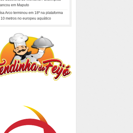
rancou em Maputo
ísa Arco terminou em 18º na plataforma
 10 metros no europeu aquático