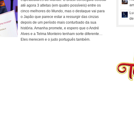
ar
até agora 3 atletas (em quatro possíveis) entre os
cinco melhores do Mundo, mas o destaque vai para
Lu
o Japão que parece estar a ressurgir das cinzas
de
depois de um período mais conturbado da sua
história. Amanha promete, e espero que o André
Alves e a Telma Monteiro tenham sorte diferente…
Eles merecem e o judo português também.