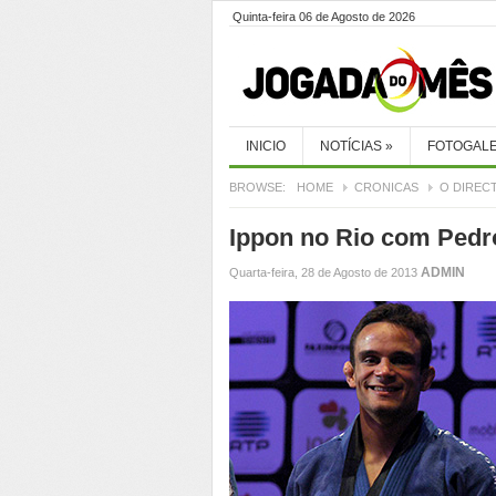
Quinta-feira 06 de Agosto de 2026
INICIO
NOTÍCIAS
»
FOTOGALE
BROWSE:
HOME
CRONICAS
O DIREC
Ippon no Rio com Pedro
ADMIN
Quarta-feira, 28 de Agosto de 2013