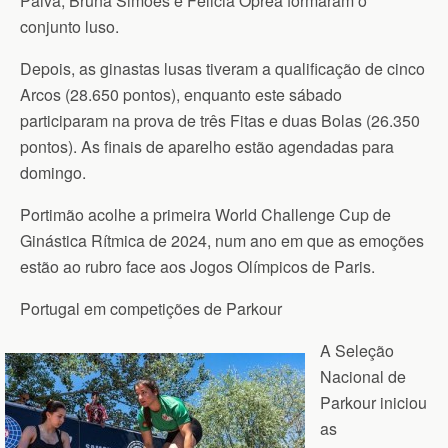
Paiva, Bruna Simões e Felicia Oprea formaram o
conjunto luso.
Depois, as ginastas lusas tiveram a qualificação de cinco
Arcos (28.650 pontos), enquanto este sábado
participaram na prova de três Fitas e duas Bolas (26.350
pontos). As finais de aparelho estão agendadas para
domingo.
Portimão acolhe a primeira World Challenge Cup de
Ginástica Rítmica de 2024, num ano em que as emoções
estão ao rubro face aos Jogos Olímpicos de Paris.
Portugal em competições de Parkour
A Seleção
Nacional de
Parkour iniciou
as