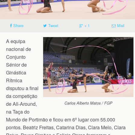
Share
Tweet
+ 1
Mail
A equipa
nacional de
Conjunto
Sénior de
Ginástica
Rítmica
disputou a final
da competição
de All-Around,
Carlos Alberto Matos / FGP
na Taça do
Mundo de Portimão e ficou em 6º lugar com 55.000
pontos. Beatriz Freitas, Catarina Dias, Clara Melo, Clara