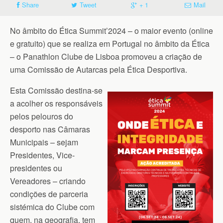
Share
Tweet
+ 1
Mail
No âmbito do Ética Summit’2024 – o maior evento (online
e gratuito) que se realiza em Portugal no âmbito da Ética
– o Panathlon Clube de Lisboa promoveu a criação de
uma Comissão de Autarcas pela Ética Desportiva.
Esta Comissão destina-se
a acolher os responsáveis
pelos pelouros do
desporto nas Câmaras
Municipais – sejam
Presidentes, Vice-
presidentes ou
Vereadores – criando
condições de parceria
sistémica do Clube com
quem, na geografia, tem