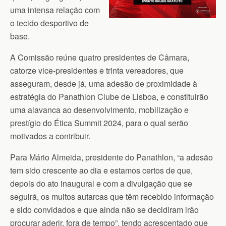
uma intensa relação com
o tecido desportivo de
base.
A Comissão reúne quatro presidentes de Câmara,
catorze vice-presidentes e trinta vereadores, que
asseguram, desde já, uma adesão de proximidade à
estratégia do Panathlon Clube de Lisboa, e constituirão
uma alavanca ao desenvolvimento, mobilização e
prestígio do Ética Summit 2024, para o qual serão
motivados a contribuir.
Para Mário Almeida, presidente do Panathlon, “a adesão
tem sido crescente ao dia e estamos certos de que,
depois do ato inaugural e com a divulgação que se
seguirá, os muitos autarcas que têm recebido informação
e sido convidados e que ainda não se decidiram irão
procurar aderir, fora de tempo”, tendo acrescentado que