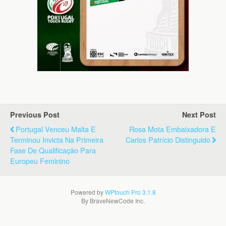
Previous Post
Next Post
Portugal Venceu Malta E
Rosa Mota Embaixadora E
Terminou Invicta Na Primeira
Carlos Patrício Distinguido
Fase De Qualificação Para
Europeu Feminino
Powered by
WPtouch Pro 3.1.8
By BraveNewCode Inc.