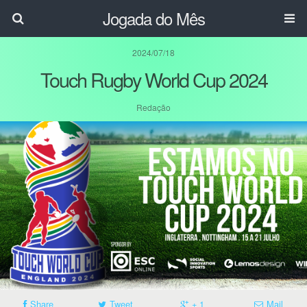
Jogada do Mês
2024/07/18
Touch Rugby World Cup 2024
Redação
Share
Tweet
+ 1
Mail