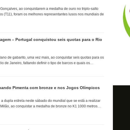
Gonçalves, ao conquistarem a medalha de ouro no triplo-salto
os (T11), foram os melhores representantes lusos nos mundiais de
agem – Portugal conquistou seis quotas para o Rio
lano de gabarito, uma vez mais, ao conquistar seis quotas para os
o de Janeiro, faltando definir o tipo de barcos e quais os…
ando Pimenta com bronze e nos Jogos Olímpicos
 a dupla estrela neste sábado do mundial que se está a realizar
e Milão, ao conquistar a medalha de bronze no K1 1000 metros…