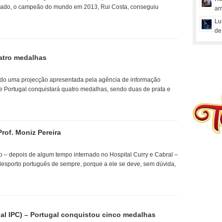
ado, o campeão do mundo em 2013, Rui Costa, conseguiu
ar
Lu
de
atro medalhas
ndo uma projecção apresentada pela agência de informação
e Portugal conquistará quatro medalhas, sendo duas de prata e
Prof. Moniz Pereira
 – depois de algum tempo internado no Hospital Curry e Cabral –
o desporto português de sempre, porque a ele se deve, sem dúvida,
al IPC) – Portugal conquistou cinco medalhas