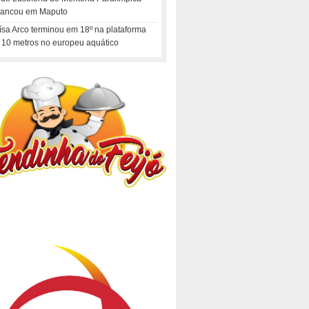
rancou em Maputo
ísa Arco terminou em 18º na plataforma
 10 metros no europeu aquático