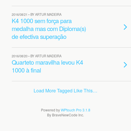
2016/08/21 • BY ARTUR MADEIRA
K4 1000 sem força para
medalha mas com Diploma(s)
de efectiva superação
2016/08/20 • BY ARTUR MADEIRA
Quarteto maravilha levou K4
1000 à final
Load More Tagged Like This…
Powered by
WPtouch Pro 3.1.8
By BraveNewCode Inc.