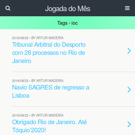
Jogada do Mês
Tags › ioc
2016/08/26 • BY ARTUR MADEIRA
Tribunal Arbitral do Desporto
com 28 processos no Rio de
Janeiro
2016/08/25 • BY ARTUR MADEIRA
Navio SAGRES de regresso a
Lisboa
2016/08/22 • BY ARTUR MADEIRA
Obrigado Rio de Janeiro. Até
Tóquio’2020!